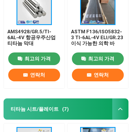
AMS4928/GR.5/TI-
ASTM F136/ISO5832-
6AL-4V 항공우주산업
3 TI-6AL-4V ELI/GR.23
티타늄 막대
이식 가능한 의학 바
최고의 가격
최고의 가격
연락처
연락처
티타늄 시트/플레이트
(7)