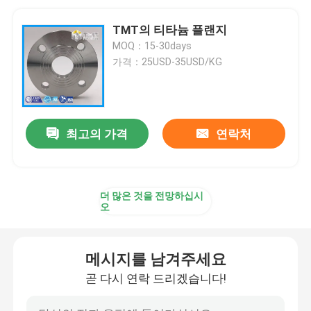
TMT의 티타늄 플랜지
MOQ：15-30days
가격：25USD-35USD/KG
최고의 가격
연락처
더 많은 것을 전망하십시
오
메시지를 남겨주세요
곧 다시 연락 드리겠습니다!