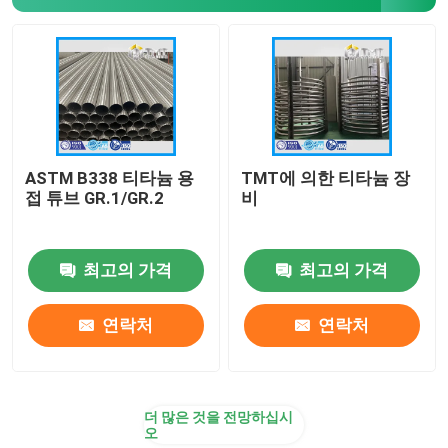
티타늄 분말
ASTM B338 티타늄 용
TMT에 의한 티타늄 장
접 튜브 GR.1/GR.2
비
최고의 가격
최고의 가격
연락처
연락처
더 많은 것을 전망하십시
오