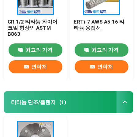
GR.1/2 티타늄 와이어
ERTi-7 AWS A5.16 티
코일 형상인 ASTM
타늄 용접선
B863
최고의 가격
최고의 가격
연락처
연락처
티타늄 단조/플랜지
(1)