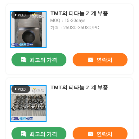
TMT의 티타늄 기계 부품
MOQ：15-30days
가격：25USD-35USD/PC
최고의 가격
연락처
TMT의 티타늄 기계 부품
최고의 가격
연락처