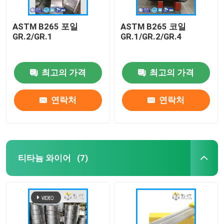
ASTM B265 포일
ASTM B265 코일
GR.2/GR.1
GR.1/GR.2/GR.4
최고의 가격
최고의 가격
연락처
연락처
티타늄 와이어
(7)