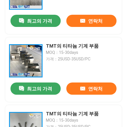
회사 소개
최고의 가격
연락처
공장 투어
TMT의 티타늄 기계 부품
품질 관리
MOQ：15-30days
가격：25USD-35USD/PC
연락처
견적 요청
최고의 가격
연락처
티타늄 막대
TMT의 티타늄 기계 부품
MOQ：15-30days
티타늄 시트/플레이트
가격：25USD-35USD/PC