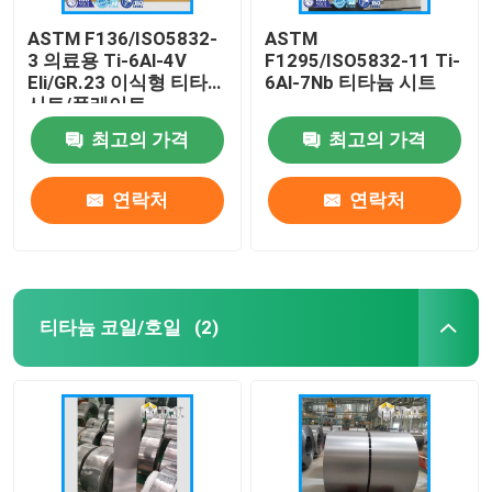
ASTM F136/ISO5832-
ASTM
3 의료용 Ti-6Al-4V
F1295/ISO5832-11 Ti-
Eli/GR.23 이식형 티타늄
6Al-7Nb 티타늄 시트
시트/플레이트
최고의 가격
최고의 가격
연락처
연락처
티타늄 코일/호일
(2)