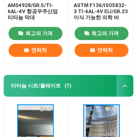
AMS4928/GR.5/TI-
ASTM F136/ISO5832-
6AL-4V 항공우주산업
3 TI-6AL-4V ELI/GR.23
티타늄 막대
이식 가능한 의학 바
최고의 가격
최고의 가격
연락처
연락처
티타늄 시트/플레이트
(7)