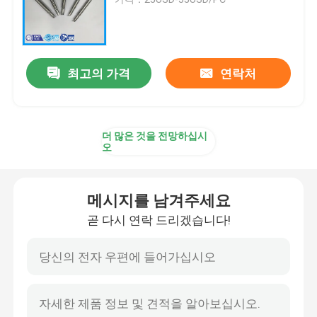
티타늄 코일/호일
최고의 가격
연락처
티타늄 와이어
티타늄 단조/플랜지
더 많은 것을 전망하십시
오
티타늄 튜브 / 파이프
메시지를 남겨주세요
티타늄 기계 부품
곧 다시 연락 드리겠습니다!
티타늄 장비
티타늄 잉곳