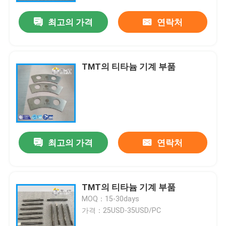
최고의 가격
연락처
TMT의 티타늄 기계 부품
최고의 가격
연락처
홈
TMT의 티타늄 기계 부품
제품 소개
MOQ：15-30days
가격：25USD-35USD/PC
동영상