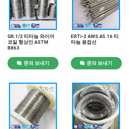
GR.1/2 티타늄 와이어
ERTi-2 AWS A5.16 티
코일 형상인 ASTM
타늄 용접선
B863
문의 보내기
문의 보내기
홈
제품 소개
동영상