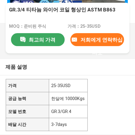
GR.3/4 티타늄 와이어 코일 형상인 ASTM B863
MOQ：준비된 주식
가격：25-35USD
최고의 가격
저희에게 연락하십
시오
제품 설명
가격
25-35USD
공급 능력
한달에 10000Kgs
모델 번호
GR.3/GR.4
배달 시간
3-7days