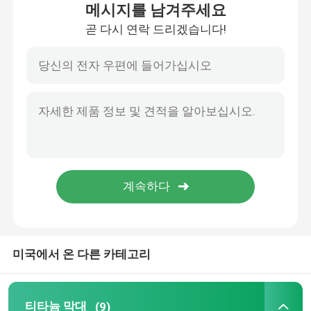
메시지를 남겨주세요
곧 다시 연락 드리겠습니다!
회사 소개
공장 투어
품질 관리
연락처
견적 요청
미국에서 온 다른 카테고리
티타늄 막대
티타늄 시트/플레이트
티타늄 막대
(9)