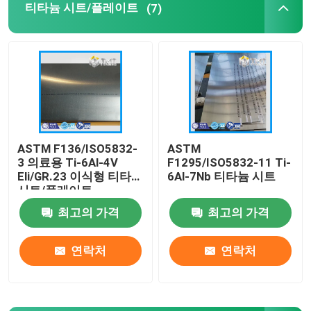
티타늄 시트/플레이트
(7)
티타늄 분말
ASTM F136/ISO5832-
ASTM
3 의료용 Ti-6Al-4V
F1295/ISO5832-11 Ti-
Eli/GR.23 이식형 티타늄
6Al-7Nb 티타늄 시트
시트/플레이트
최고의 가격
최고의 가격
연락처
연락처