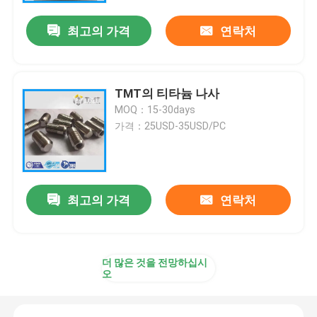
최고의 가격
연락처
TMT의 티타늄 나사
MOQ：15-30days
가격：25USD-35USD/PC
최고의 가격
연락처
홈
더 많은 것을 전망하십시
제품 소개
오
동영상