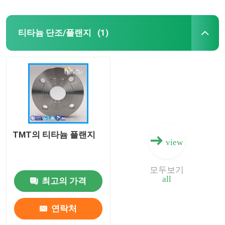
티타늄 단조/플랜지
(1)
TMT의 티타늄 플랜지
view
모두보기
all
최고의 가격
연락처