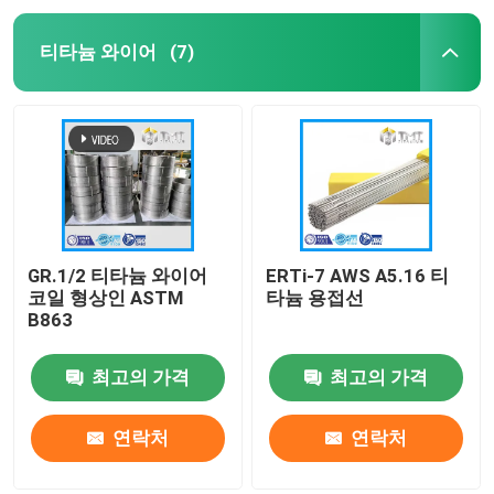
티타늄 와이어
(7)
GR.1/2 티타늄 와이어
ERTi-7 AWS A5.16 티
코일 형상인 ASTM
타늄 용접선
B863
최고의 가격
최고의 가격
연락처
연락처